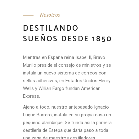
Nosotros
DESTILANDO
SUEÑOS DESDE 1850
Mientras en España reina Isabel II, Bravo
Murillo preside el consejo de ministros y se
instala un nuevo sistema de correos con
sellos adhesivos, en Estados Unidos Henry
Wells y Willian Fargo fundan American
Express.
Ajeno a todo, nuestro antepasado Ignacio
Luque Barrero, instala en su propia casa un
pequeño alambique. Se funda así la primera
destilería de Estepa que daría paso a toda
una zaga de maestros destiladores.