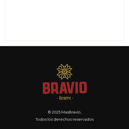
© 2025
MasBravío
,
Todos los derechos reservados