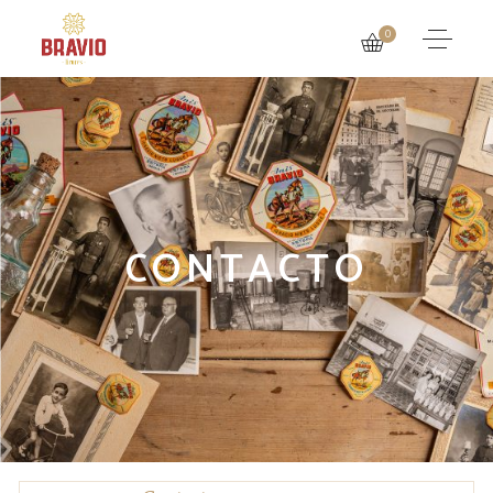
0
CONTACTO