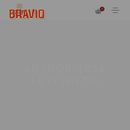
0
AUTHOR: JOSE
LUIS NIETO