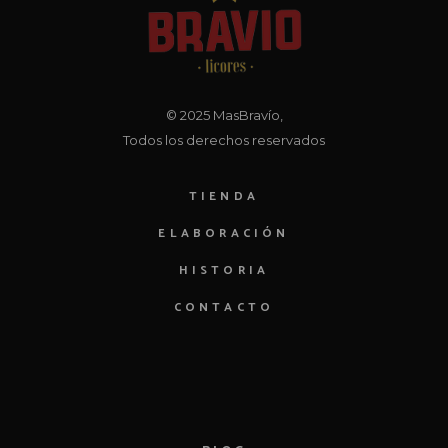
© 2025
MasBravío
,
Todos los derechos reservados
TIENDA
ELABORACIÓN
HISTORIA
CONTACTO